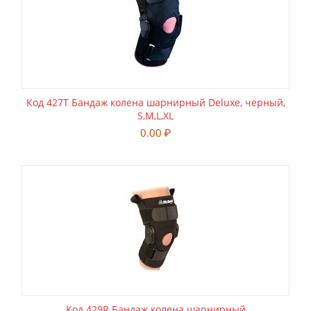
Код 427T Бандаж колена шарнирный Deluxe, черный,
S,M,L,XL
0.00
₽
Код 429R Бандаж колена шарнирный