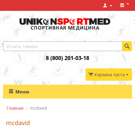
8 (800) 201-03-18
Корзина пуста
Меню
Главная
/
mcdavid
mcdavid