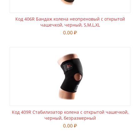
Код 406R Бандаж колена неопреновый с открытой
чашечкой, черный, S,M,L,XL
0.00
₽
Код 409R Стабилизатор колена с открытой чашечкой,
черный, безразмерный
0.00
₽