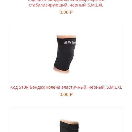
стабилизирующий, черный, S,M,L,XL
0.00
₽
Код 510R Бандаж колена эластичный, черный, S,M,L,XL
0.00
₽