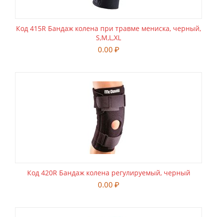
Код 415R Бандаж колена при травме мениска, черный,
S,M,L,XL
0.00
₽
Код 420R Бандаж колена регулируемый, черный
0.00
₽